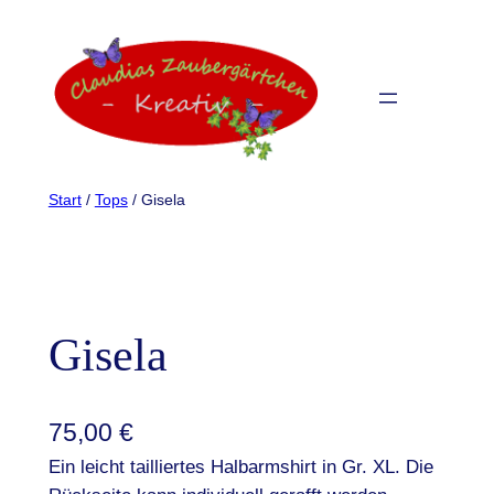
Start
/
Tops
/ Gisela
Gisela
75,00
€
Ein leicht tailliertes Halbarmshirt in Gr. XL. Die