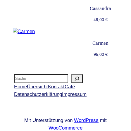
Cassandra
49,00
€
Carmen
95,00
€
Suche
Home
Übersicht
Kontakt
Café
Datenschutzerklärung
Impressum
Mit Unterstützung von
WordPress
mit
WooCommerce